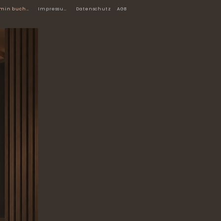
Termin buchen
Impressum
Datenschutz
AGB